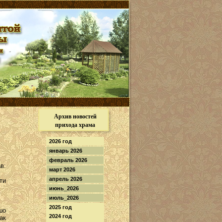
Архив новостей
прихода храма
2026 год
январь 2026
февраль 2026
в:
март 2026
апрель 2026
ти
июнь_2026
июль_2026
2025 год
шо
2024 год
ак