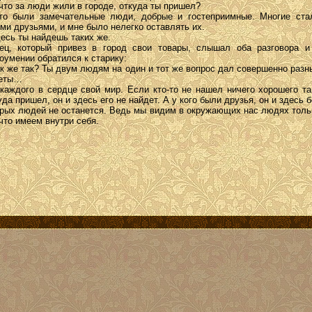
 что за люди жили в городе, откуда ты пришел?
то были замечательные люди, добрые и гостеприимные. Многие ста
ми друзьями, и мне было нелегко оставлять их.
десь ты найдешь таких же.
ец, который привез в город свои товары, слышал оба разговора и
оумении обратился к старику:
ак же так? Ты двум людям на один и тот же вопрос дал совершенно разн
веты…
 каждого в сердце свой мир. Если кто-то не нашел ничего хорошего та
уда пришел, он и здесь его не найдет. А у кого были друзья, он и здесь б
рых людей не останется. Ведь мы видим в окружающих нас людях толь
 что имеем внутри себя.