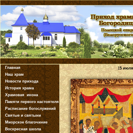
Главная
1
5 июля
Наш храм
Новости прихода
История храма
Храмовая икона
Памяти первого настоятеля
Расписание богослужений
Святые и святыни
Миорское благочиние
Воскресная школа