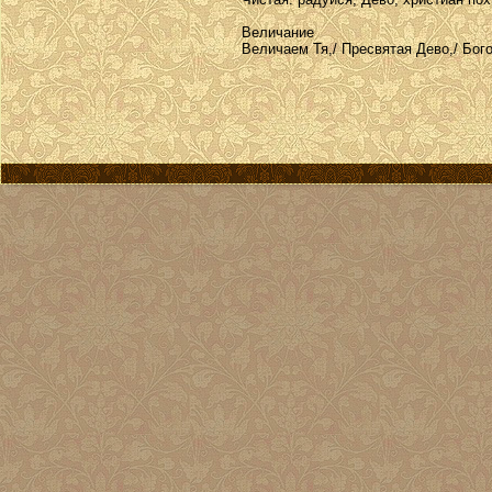
Величание
Величаем Тя,/ Пресвятая Дево,/ Бог