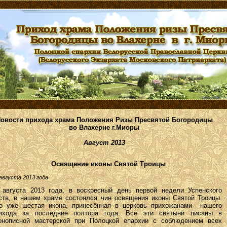
овости прихода храма Положения Ризы Пресвятой Богородицы
во Влахерне
г.Миоры
Август 2013
Освящение иконы Святой Троицы
августа 2013 года
 августа 2013 года, в воскресный день первой недели Успенского
ста, в нашем храме состоялся чин освящения иконы Святой Троицы.
о уже шестая икона, принесённая в церковь прихожанами нашего
ихода за последние полтора года. Все эти святыни писаны в
онописной мастерской при Полоцкой епархии с соблюдением всех