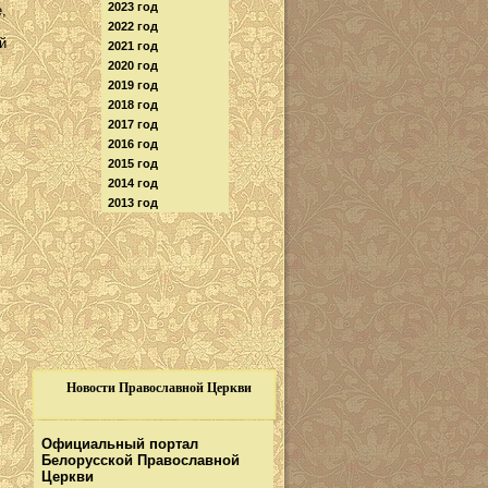
2023 год
,
2022 год
й
2021 год
2020 год
2019 год
2018 год
2017 год
2016 год
2015 год
2014 год
2013 год
Новости Православной Церкви
Официальный портал
Белорусской Православной
Церкви