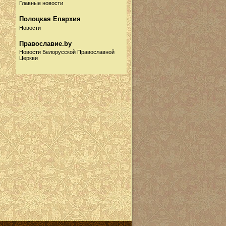
Главные новости
Полоцкая Епархия
Новости
Православие.by
Новости Белорусской Православной
Церкви
Русская Православная
Церковь
Новости
Информационный портал
Собор.by
Новости