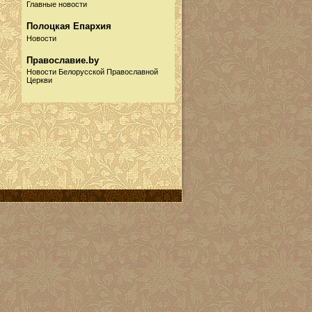
Главные новости
Полоцкая Епархия
Новости
Православие.by
Новости Белорусской Православной
Церкви
Русская Православная
Церковь
Новости
Информационный портал
Собор.by
Новости