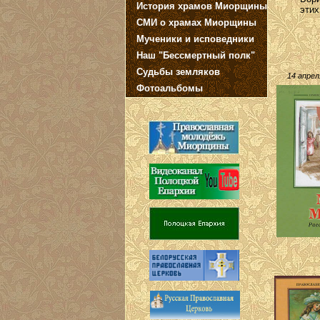
История храмов Миорщины
этих
СМИ о храмах Миорщины
Мученики и исповедники
Наш "Бессмертный полк"
Судьбы земляков
14 апрел
Фотоальбомы