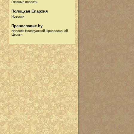
Главные новости
Полоцкая Епархия
Новости
Православие.by
Новости Белорусской Православной
Церкви
Русская Православная
Церковь
Новости
Информационный портал
Собор.by
Новости