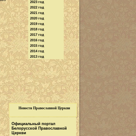
2023 год
2022 год
2021 год
2020 год
2019 год
2018 год
2017 год
2016 год
2015 год
2014 год
2013 год
Новости Православной Церкви
Официальный портал
Белорусской Православной
Церкви