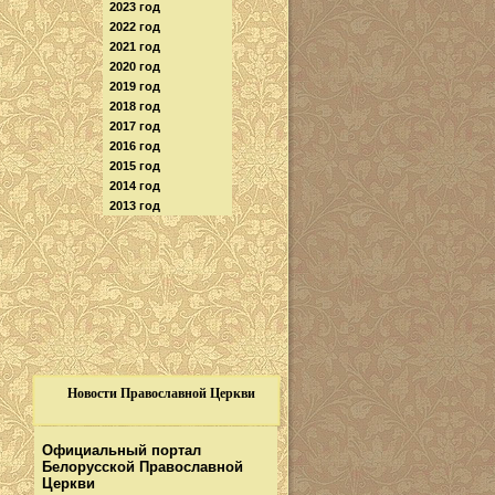
2023 год
2022 год
2021 год
2020 год
2019 год
2018 год
2017 год
2016 год
2015 год
2014 год
2013 год
Новости Православной Церкви
Официальный портал
Белорусской Православной
Церкви