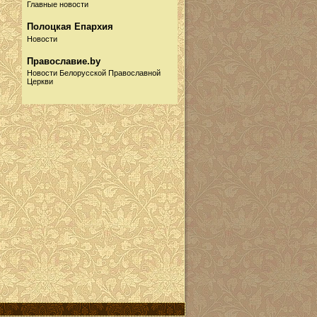
Главные новости
Полоцкая Епархия
Новости
Православие.by
Новости Белорусской Православной
Церкви
Русская Православная
Церковь
Новости
Информационный портал
Собор.by
Новости