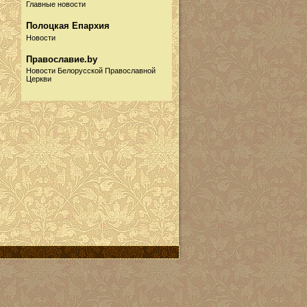
Главные новости
Полоцкая Епархия
Новости
Православие.by
Новости Белорусской Православной
Церкви
Русская Православная
Церковь
Новости
Информационный портал
Собор.by
Новости