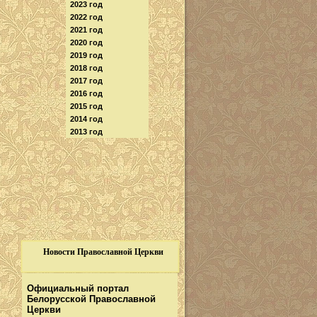
2023 год
2022 год
2021 год
2020 год
2019 год
2018 год
2017 год
2016 год
2015 год
2014 год
2013 год
Новости Православной Церкви
Официальный портал
Белорусской Православной
Церкви